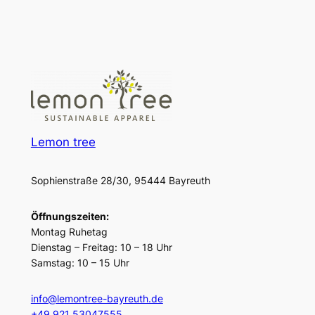
Auf Instagram folgen
Lemon tree
Sophienstraße 28/30, 95444 Bayreuth
Öffnungszeiten:
Montag Ruhetag
Dienstag – Freitag: 10 – 18 Uhr
Samstag: 10 – 15 Uhr
info@lemontree-bayreuth.de
+49 921 53047555